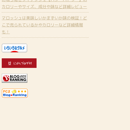
カロリーやサイズ、成分や味など詳細レビュー
マロッシュは美味しいかまずいか味の検証！ど
こで売られているかやカロリーなど詳細情報
も！