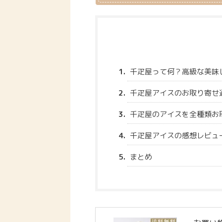
千疋屋って何？高級な美味
千疋屋アイスのお取り寄せ
千疋屋のアイスを全種類お
千疋屋アイスの感想レビュ
まとめ