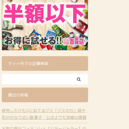
サイト内での記事検索
最近の投稿
終売したひもQに似てるグミ「グミのわ」味や
形がかなり近い駄菓子：公式よりも詳細な情報
お取り寄せフィナンシェ【バターバトラー】の