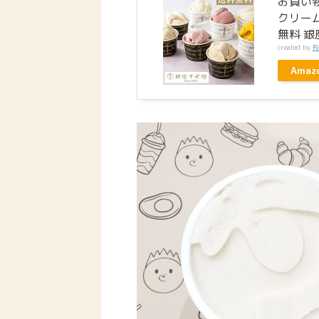
お買い物
クリーム
無料 
created by
R
Amaz