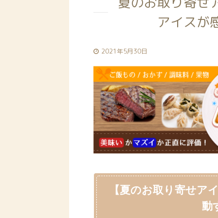
夏のお取り寄せ
アイスが
2021年5月30日
【夏のお取り寄せア
動