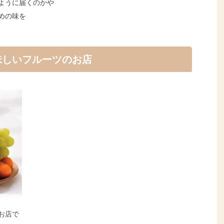
ように届くのかや
めの味を
味しいフルーツのお店
お店で