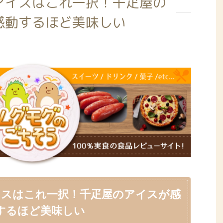
アイスはこれ一択！千疋屋の
感動するほど美味しい
イスはこれ一択！千疋屋のアイスが感
するほど美味しい