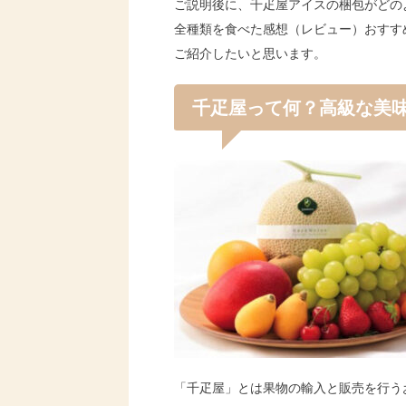
ご説明後に、千疋屋アイスの梱包がどの
全種類を食べた感想（レビュー）おすす
ご紹介したいと思います。
千疋屋って何？高級な美
「千疋屋」とは果物の輸入と販売を行う