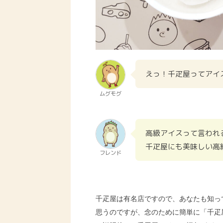
えっ！千疋屋ってアイ
ムグモグ
高級アイスって言われ
千疋屋にも美味しい高
フレンド
千疋屋は有名店ですので、あなたも知っ
思うのですが、念のために簡単に「千疋