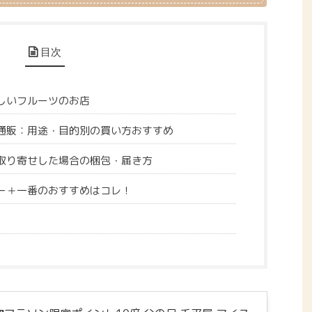
目次
しいフルーツのお店
通販：用途・目的別の買い方おすすめ
取り寄せした場合の梱包・届き方
ー＋一番のおすすめはコレ！