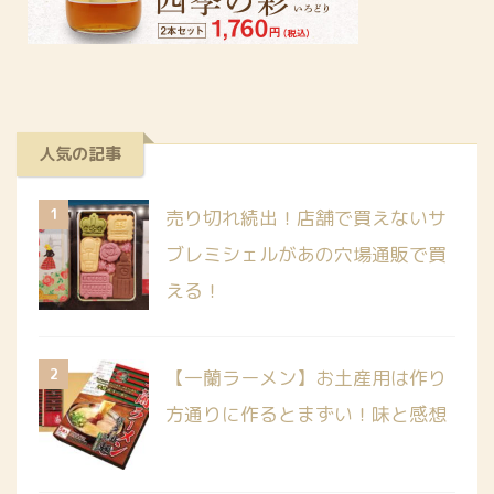
人気の記事
1
売り切れ続出！店舗で買えないサ
ブレミシェルがあの穴場通販で買
える！
2
【一蘭ラーメン】お土産用は作り
方通りに作るとまずい！味と感想