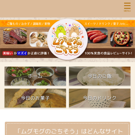
ホーム
今日のご飯
今日のお菓子
今日のドリンク
「ムグモグのごちそう」はどんなサイト