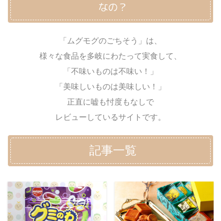
なの？
「ムグモグのごちそう」は、
様々な食品を多岐にわたって実食して、
「不味いものは不味い！」
「美味しいものは美味しい！」
正直に嘘も忖度もなしで
レビューしているサイトです。
記事一覧