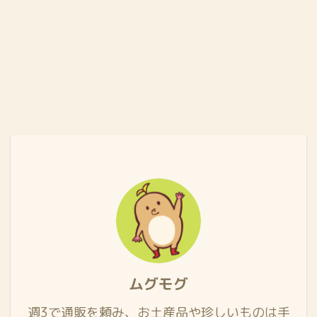
ムグモグ
週3で通販を頼み、お土産品や珍しいものは手