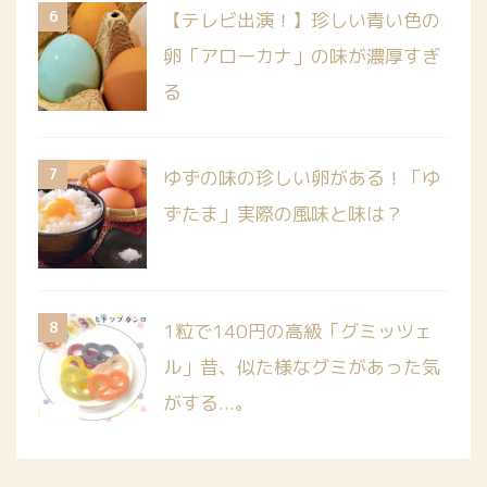
6
【テレビ出演！】珍しい青い色の
卵「アローカナ」の味が濃厚すぎ
る
7
ゆずの味の珍しい卵がある！「ゆ
ずたま」実際の風味と味は？
8
1粒で140円の高級「グミッツェ
ル」昔、似た様なグミがあった気
がする...。