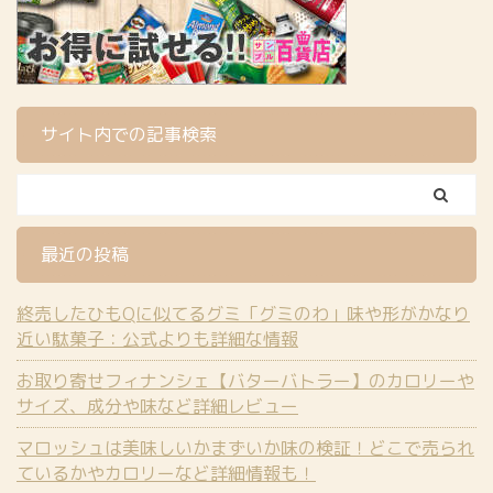
サイト内での記事検索
最近の投稿
終売したひもQに似てるグミ「グミのわ」味や形がかなり
近い駄菓子：公式よりも詳細な情報
お取り寄せフィナンシェ【バターバトラー】のカロリーや
サイズ、成分や味など詳細レビュー
マロッシュは美味しいかまずいか味の検証！どこで売られ
ているかやカロリーなど詳細情報も！