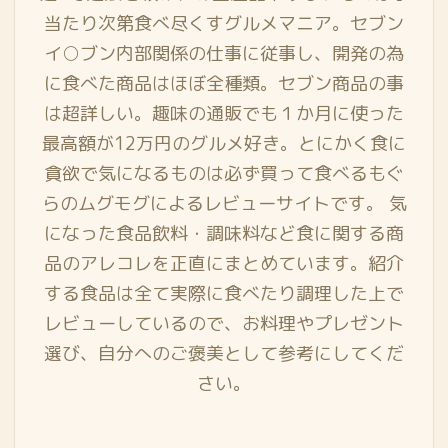
当たり次第食べ尽くすグルメマニア。セブン
イ○ブン内部関係の仕事に従事し、開発の為
に食べた商品はほぼ全種類。セブン商品の事
は超詳しい。趣味の通販でも１か月に使った
最高額が12万円のグルメ好き。とにかく食に
貪欲で気になるものは必ず買って食べるもぐ
らのムグモグによるレビューサイトです。 気
になった食品飲料・調味料など食に関する商
品のアレコレを正直にまとめています。紹介
する食品は全て実際に食べたり調理した上で
レビューしているので、お料理やプレゼント
選び、自分へのご褒美として参考にしてくだ
さい。