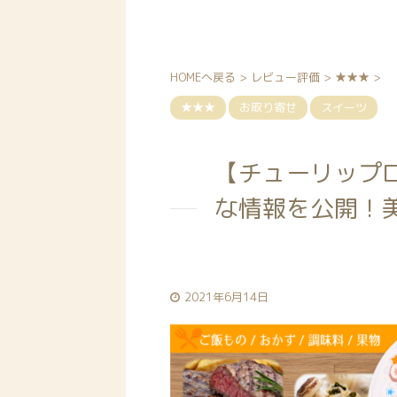
HOMEへ戻る
>
レビュー評価
>
★★★
>
★★★
お取り寄せ
スイーツ
【チューリップ
な情報を公開！
2021年6月14日