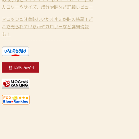
カロリーやサイズ、成分や味など詳細レビュー
マロッシュは美味しいかまずいか味の検証！ど
こで売られているかやカロリーなど詳細情報
も！