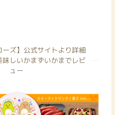
ローズ】公式サイトより詳細
美味しいかまずいかまでレビ
ュー