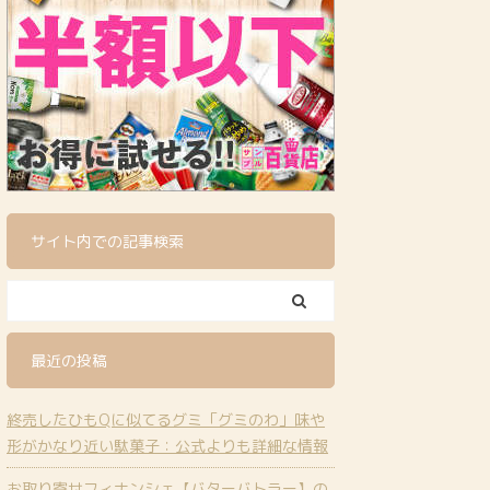
サイト内での記事検索
最近の投稿
終売したひもQに似てるグミ「グミのわ」味や
形がかなり近い駄菓子：公式よりも詳細な情報
お取り寄せフィナンシェ【バターバトラー】の