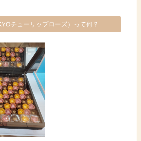
KYOチューリップローズ）って何？