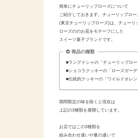
簡単にチューリップローズについて
ご紹介しておきます。チューリップロー
(東京チューリップローズ)は、チューリ
ローズののお花をモチーフにした
スイーツ菓子ブランドです。
商品の種類
■ラングドシャの「チューリップロー
■ショコラクッキーの「ローズガーデ
■伝統的クッキーの「ワイルドオレン
期間限定の味を除くと現在は
上記の3種類を展開しています。
お店ではこの3種類を
組み合わせ違いや量の違いで